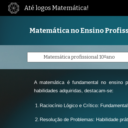
Até logos Matemática!
Sk
Matemática no Ensino Profis
Matemática profissional 10ºano
A matemática é fundamental no ensino pr
habilidades adquiridas, destacam-se:
Raciocínio Lógico e Crítico: Fundamental
Resolução de Problemas: Habilidade práti