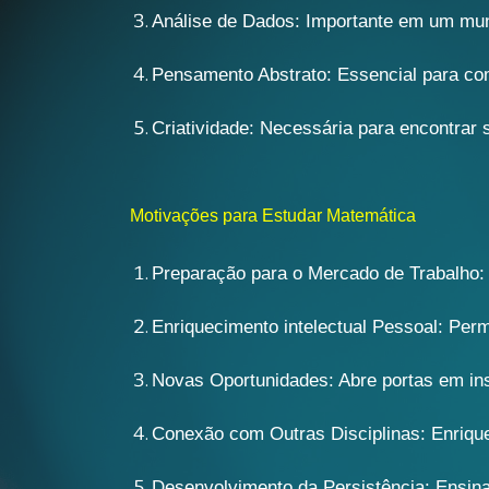
Análise de Dados: Importante em um mun
Pensamento Abstrato: Essencial para co
Criatividade: Necessária para encontrar 
Motivações para Estudar Matemática
Preparação para o Mercado de Trabalho:
Enriquecimento intelectual Pessoal: Per
Novas Oportunidades: Abre portas em inst
Conexão com Outras Disciplinas: Enriqu
Desenvolvimento da Persistência: Ensina 