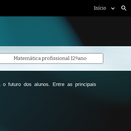
Início
ion
Matemática profissional 12ºano
o futuro dos alunos. Entre as principais