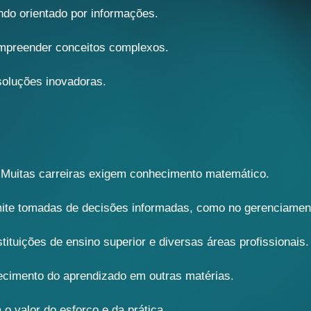
do orientado por informações.
mpreender conceitos complexos.
soluções inovadoras.
 Muitas carreiras exigem conhecimento matemático.
mite tomadas de decisões informadas, como no gerenciament
ituições de ensino superior e diversas áreas profissionais.
ecimento do aprendizado em outras matérias.
o valor do esforço e da prática.